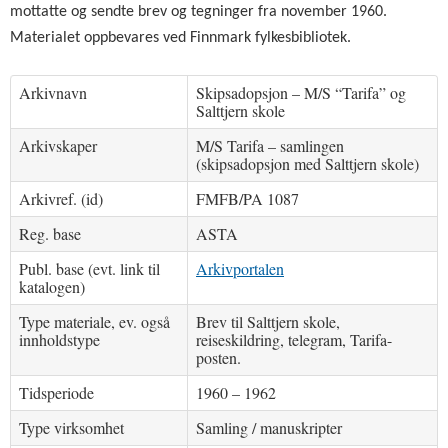
mottatte og sendte brev og tegninger fra november 1960.
Materialet oppbevares ved Finnmark fylkesbibliotek.
Arkivnavn
Skipsadopsjon – M/S “Tarifa” og
Salttjern skole
Arkivskaper
M/S Tarifa – samlingen
(skipsadopsjon med Salttjern skole)
Arkivref. (id)
FMFB/PA 1087
Reg. base
ASTA
Publ. base (evt. link til
Arkivportalen
katalogen)
Type materiale, ev. også
Brev til Salttjern skole,
innholdstype
reiseskildring, telegram, Tarifa-
posten.
Tidsperiode
1960 – 1962
Type virksomhet
Samling / manuskripter