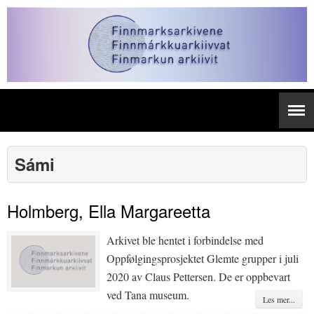
Sámi
Holmberg, Ella Margareetta
Arkivet ble hentet i forbindelse med
Oppfølgingsprosjektet Glemte grupper i juli
2020 av Claus Pettersen. De er oppbevart
ved Tana museum.
Les mer...