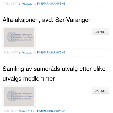
PUBLISERT
21/08/2020
AV
FINNMARKSARKIVENE
Alta-aksjonen, avd. Sør-Varanger
Les mer...
PUBLISERT
27/01/2020
AV
FINNMARKSARKIVENE
Samling av sameråds utvalg etter ulike
utvalgs medlemmer
Les mer...
PUBLISERT
09/04/2018
AV
FINNMARKSARKIVENE