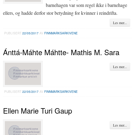
barnehagen var som regel ikke i barnehage
ellers, og hadde derfor stor betydning for kvinner i reindrifta.
Les mer...
PUBLISERT
22/05/2017
AV
FINNMARKSARKIVENE
Ánttá-Máhte Máhtte- Mathis M. Sara
Les mer...
PUBLISERT
22/05/2017
AV
FINNMARKSARKIVENE
Ellen Marie Turi Gaup
Les mer...