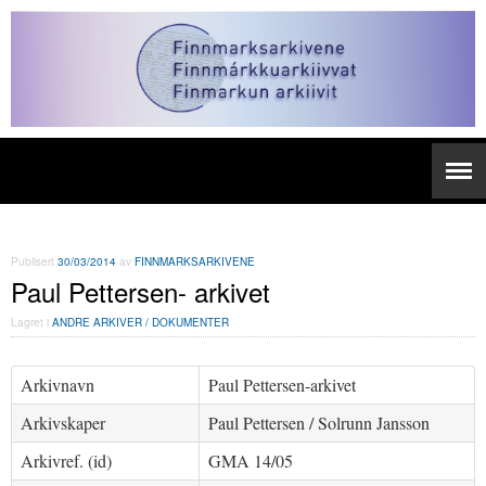
Publisert
30/03/2014
av
FINNMARKSARKIVENE
Paul Pettersen- arkivet
Lagret i
ANDRE ARKIVER / DOKUMENTER
Arkivnavn
Paul Pettersen-arkivet
Arkivskaper
Paul Pettersen / Solrunn Jansson
Arkivref. (id)
GMA 14/05