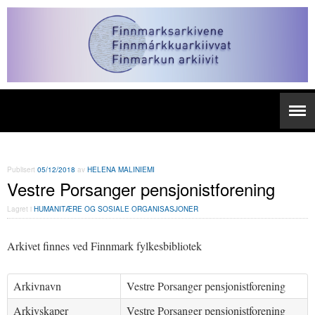
Publisert
05/12/2018
av
HELENA MALINIEMI
Vestre Porsanger pensjonistforening
Lagret i
HUMANITÆRE OG SOSIALE ORGANISASJONER
Arkivet finnes ved Finnmark fylkesbibliotek
Arkivnavn
Vestre Porsanger pensjonistforening
Arkivskaper
Vestre Porsanger pensjonistforening