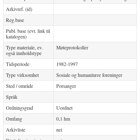
Arkivref. (id)
Reg.base
Publ. base (evt. link til
katalogen)
Type materiale, ev.
Møteprotokoller
også innholdstype
Tidsperiode
1982-1997
Type virksomhet
Sosiale og humanitære foreninger
Sted / område
Porsanger
Språk
Ordningsgrad
Uordnet
Omfang
0,1 hm
Arkivliste
nei