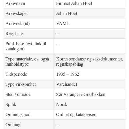
Arkivnavn
Firmaet Johan Hoel
Arkivskaper
Johan Hoel
Arkivref. (id)
VAML
Reg. base
–
Publ. base (evt. link til
–
katalogen)
Type materiale, ev. også
Korrespondanse og saksdokumenter,
innholdstype
regnskapsbilag
Tidsperiode
1935 – 1962
Type virksomhet
Varehandel
Sted / område
Sør-Varanger / Grasbakken
Språk
Norsk
Ordningsgrad
Ordnet og katalogisert
Omfang
–