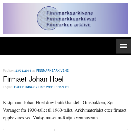
Publisert
23/03/2014
av
FINNMARKSARKIVENE
Firmaet Johan Hoel
Lagret i
FORRETNINGSVIRKSOMHET / HANDEL
Kjøpmann Johan Hoel drev butikkhandel i Grasbakken, Sør-
Varanger fra 1930-tallet til 1960-tallet. Arkivmaterialet etter firmaet
oppbevares ved Vadsø museum-Ruija kvenmuseum.