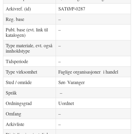
Arkivref. (id)
SATØ/P-0287
Reg. base
–
Publ. base (evt. link til
–
katalogen)
Type materiale, evt. også
–
innholdstype
Tidsperiode
–
Type virksomhet
Faglige organisasjoner i handel
Sted / område
Sør- Varanger
Språk
–
Ordningsgrad
Uordnet
Omfang
–
Arkivliste
–