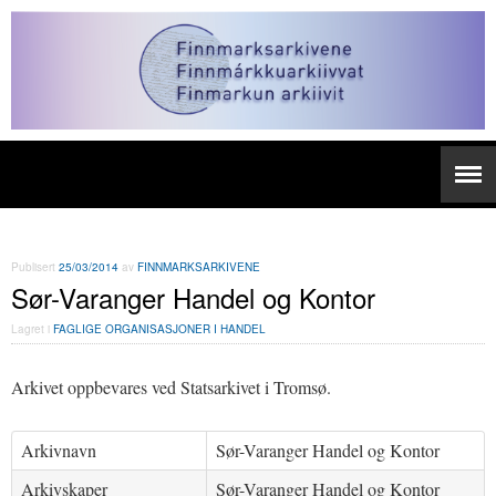
Publisert
25/03/2014
av
FINNMARKSARKIVENE
Sør-Varanger Handel og Kontor
Lagret i
FAGLIGE ORGANISASJONER I HANDEL
Arkivet oppbevares ved Statsarkivet i Tromsø.
Arkivnavn
Sør-Varanger Handel og Kontor
Arkivskaper
Sør-Varanger Handel og Kontor