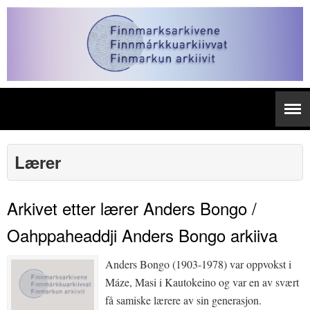
Lærer
Arkivet etter lærer Anders Bongo /
Oahppaheaddji Anders Bongo arkiiva
Anders Bongo (1903-1978) var oppvokst i
Máze, Masi i Kautokeino og var en av svært
få samiske lærere av sin generasjon.