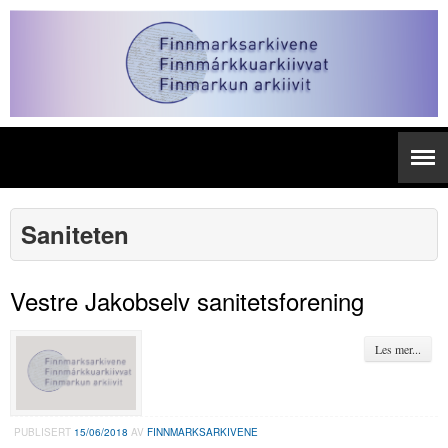
Saniteten
Vestre Jakobselv sanitetsforening
Les mer...
PUBLISERT
15/06/2018
AV
FINNMARKSARKIVENE