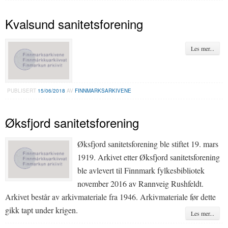
Kvalsund sanitetsforening
Les mer...
PUBLISERT
15/06/2018
AV
FINNMARKSARKIVENE
Øksfjord sanitetsforening
Øksfjord sanitetsforening ble stiftet 19. mars
1919. Arkivet etter Øksfjord sanitetsforening
ble avlevert til Finnmark fylkesbibliotek
november 2016 av Rannveig Rushfeldt.
Arkivet består av arkivmateriale fra 1946. Arkivmateriale før dette
gikk tapt under krigen.
Les mer...