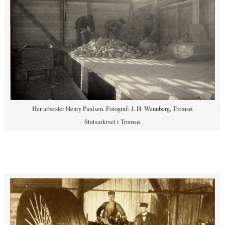
Her arbeider Henry Paulsen. Fotograf: J. H. Wennberg, Tromsø.
Statsarkivet i Tromsø.