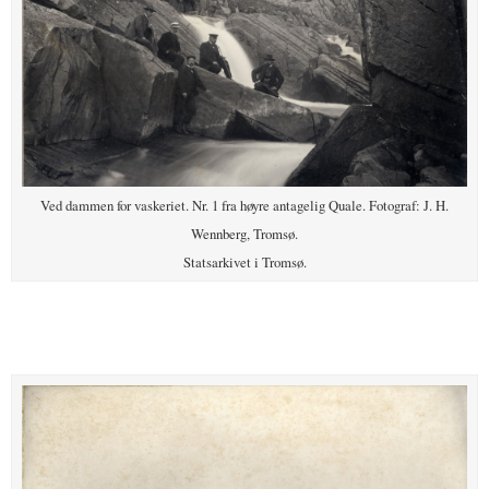
Ved dammen for vaskeriet. Nr. 1 fra høyre antagelig Quale. Fotograf: J. H.
Wennberg, Tromsø.
Statsarkivet i Tromsø.