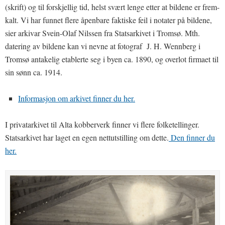
(skrift) og til forskjellig tid, helst svært lenge etter at bildene er frem-
kalt. Vi har funnet flere åpenbare faktiske feil i notater på bildene,
sier arkivar Svein-Olaf Nilssen fra Statsarkivet i Tromsø. Mth.
datering av bildene kan vi nevne at fotograf J. H. Wennberg i
Tromsø antakelig etablerte seg i byen ca. 1890, og overlot firmaet til
sin sønn ca. 1914.
Informasjon om arkivet finner du her.
I privatarkivet til Alta kobberverk finner vi flere folketellinger.
Statsarkivet har laget en egen nettutstilling om dette.
Den finner du
her.