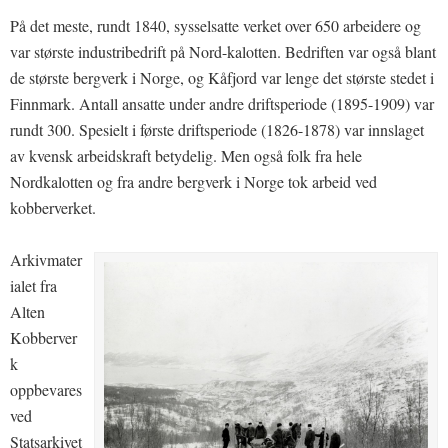
På det meste, rundt 1840, sysselsatte verket over 650 arbeidere og
var største industribedrift på Nord-kalotten. Bedriften var også blant
de største bergverk i Norge, og Kåfjord var lenge det største stedet i
Finnmark. Antall ansatte under andre driftsperiode (1895-1909) var
rundt 300. Spesielt i første driftsperiode (1826-1878) var innslaget
av kvensk arbeidskraft betydelig. Men også folk fra hele
Nordkalotten og fra andre bergverk i Norge tok arbeid ved
kobberverket.
Arkivmater
ialet fra
Alten
Kobberver
k
oppbevares
ved
Statsarkivet