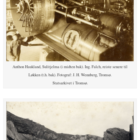
Anthon Haukland, Sulitjelma (i midten bak). Ing. Falch, reiste senere til
Løkken (t.h. bak). Fotograf: J. H. Wennberg, Tromsø.
Statsarkivet i Tromsø.