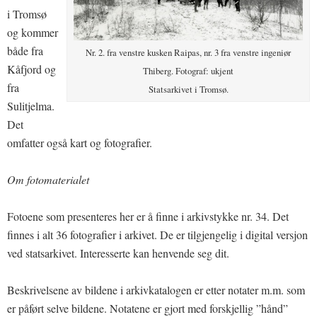
i Tromsø
og kommer
både fra
Nr. 2. fra venstre kusken Raipas, nr. 3 fra venstre ingeniør
Kåfjord og
Thiberg. Fotograf: ukjent
fra
Statsarkivet i Tromsø.
Sulitjelma.
Det
omfatter også kart og fotografier.
Om fotomaterialet
Fotoene som presenteres her er å finne i arkivstykke nr. 34. Det
finnes i alt 36 fotografier i arkivet. De er tilgjengelig i digital versjon
ved statsarkivet. Interesserte kan henvende seg dit.
Beskrivelsene av bildene i arkivkatalogen er etter notater m.m. som
er påført selve bildene. Notatene er gjort med forskjellig ”hånd”