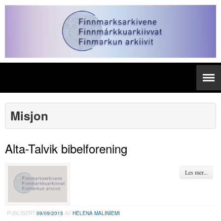
Misjon
Alta-Talvik bibelforening
Les mer...
PUBLISERT
09/09/2015
AV
HELENA MALINIEMI